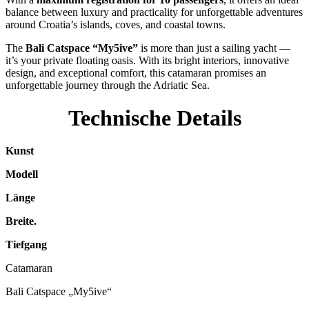
balance between luxury and practicality for unforgettable adventures
around Croatia’s islands, coves, and coastal towns.
The
Bali Catspace “My5ive”
is more than just a sailing yacht —
it’s your private floating oasis. With its bright interiors, innovative
design, and exceptional comfort, this catamaran promises an
unforgettable journey through the Adriatic Sea.
Technische Details
Kunst
Modell
Länge
Breite.
Tiefgang
Catamaran
Bali Catspace „My5ive“