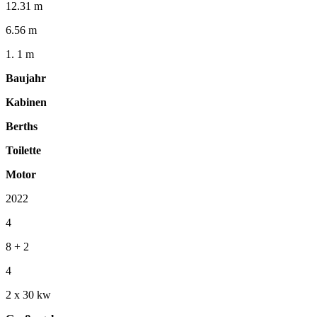
12.31 m
6.56 m
1. 1 m
Baujahr
Kabinen
Berths
Toilette
Motor
2022
4
8 + 2
4
2 x 30 kw