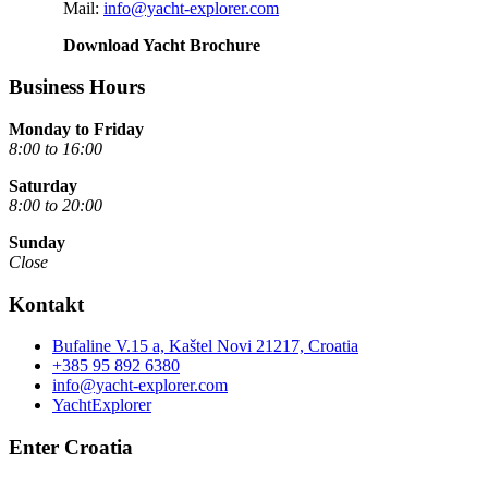
Mail:
info@yacht-explorer.com
Download Yacht Brochure
Business Hours
Monday to Friday
8:00 to 16:00
Saturday
8:00 to 20:00
Sunday
Close
Kontakt
Bufaline V.15 a, Kaštel Novi 21217, Croatia
+385 95 892 6380
info@yacht-explorer.com
YachtExplorer
Enter Croatia