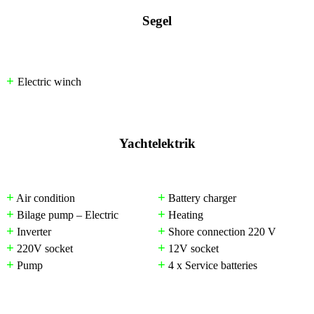
Segel
+
Electric winch
Yachtelektrik
+
+
Air condition
Battery charger
+
+
Bilage pump – Electric
Heating
+
+
Inverter
Shore connection 220 V
+
+
220V socket
12V socket
+
+
Pump
4 x Service batteries