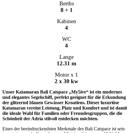
Berths
8 + 1
Kabinen
4
WC
4
Lange
12.31 m
Motor x 1
2 x 30 kw
Unser Katamaran Bali Catspace „My5ive“ ist ein modernes
und elegantes Segelschiff, perfekt geeignet für die Erkundung
der glitzernd blauen Gewässer Kroatiens. Dieser luxuriöse
Katamaran vereint Leistung, Platz und Komfort und ist damit
die ideale Wahl für Familien oder Freundesgruppen, die die
Schönheit der Adria stilvoll entdecken möchten.
Eines der beeindruckendsten Merkmale des Bali Catspace ist sein