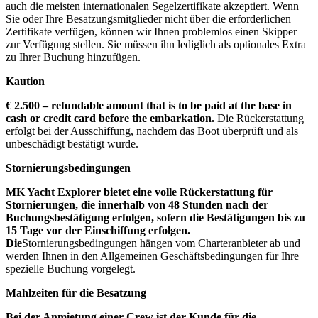
auch die meisten internationalen Segelzertifikate akzeptiert. Wenn
Sie oder Ihre Besatzungsmitglieder nicht über die erforderlichen
Zertifikate verfügen, können wir Ihnen problemlos einen Skipper
zur Verfügung stellen. Sie müssen ihn lediglich als optionales Extra
zu Ihrer Buchung hinzufügen.
Kaution
€ 2.500 – refundable amount that is to be paid at the base in
cash or credit card before the embarkation.
Die Rückerstattung
erfolgt bei der Ausschiffung, nachdem das Boot überprüft und als
unbeschädigt bestätigt wurde.
Stornierungsbedingungen
MK Yacht Explorer bietet eine volle Rückerstattung für
Stornierungen, die innerhalb von 48 Stunden nach der
Buchungsbestätigung erfolgen,
sofern die Bestätigungen bis zu
15 Tage vor der Einschiffung erfolgen.
Die
Stornierungsbedingungen hängen vom Charteranbieter ab und
werden Ihnen in den Allgemeinen Geschäftsbedingungen für Ihre
spezielle Buchung vorgelegt.
Mahlzeiten für die Besatzung
Bei der Anmietung einer Crew ist der Kunde für die