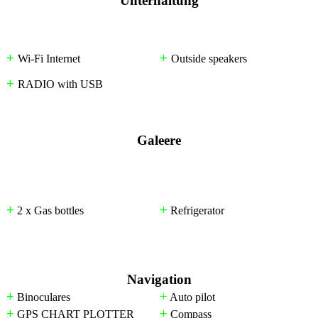
Unterhaltung
+
+
Wi-Fi Internet
Outside speakers
+
RADIO with USB
Galeere
+
+
2 x Gas bottles
Refrigerator
Navigation
+
+
Binoculares
Auto pilot
+
+
GPS CHART PLOTTER
Compass