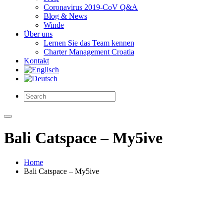
Coronavirus 2019-CoV Q&A
Blog & News
Winde
Über uns
Lernen Sie das Team kennen
Charter Management Croatia
Kontakt
Bali Catspace – My5ive
Home
Bali Catspace – My5ive