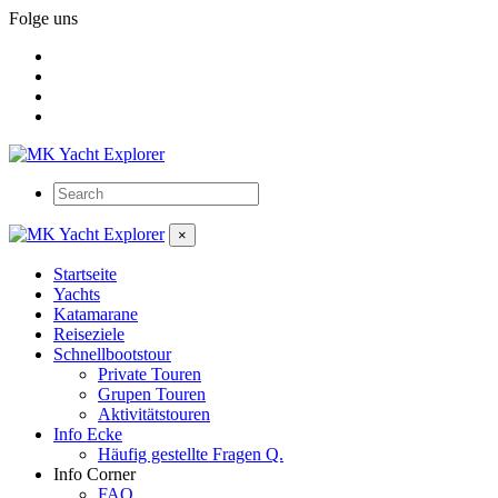
Folge uns
×
Startseite
Yachts
Katamarane
Reiseziele
Schnellbootstour
Private Touren
Grupen Touren
Aktivitätstouren
Info Ecke
Häufig gestellte Fragen Q.
Info Corner
FAQ