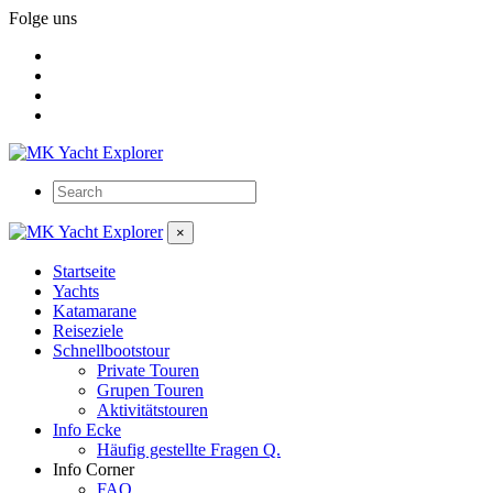
Folge uns
×
Startseite
Yachts
Katamarane
Reiseziele
Schnellbootstour
Private Touren
Grupen Touren
Aktivitätstouren
Info Ecke
Häufig gestellte Fragen Q.
Info Corner
FAQ