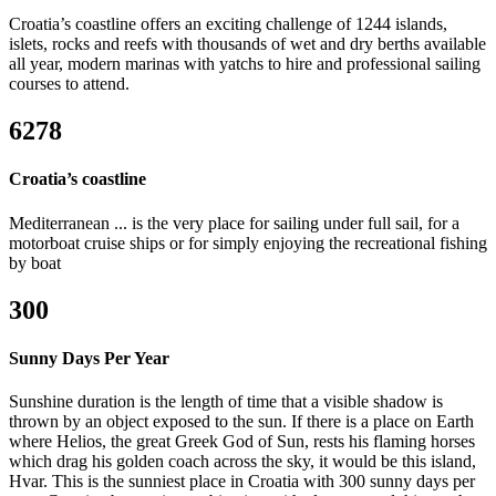
Croatia’s coastline offers an exciting challenge of 1244 islands,
islets, rocks and reefs with thousands of wet and dry berths available
all year, modern marinas with yatchs to hire and professional sailing
courses to attend.
6278
Croatia’s coastline
Mediterranean ... is the very place for sailing under full sail, for a
motorboat cruise ships or for simply enjoying the recreational fishing
by boat
300
Sunny Days Per Year
Sunshine duration is the length of time that a visible shadow is
thrown by an object exposed to the sun. If there is a place on Earth
where Helios, the great Greek God of Sun, rests his flaming horses
which drag his golden coach across the sky, it would be this island,
Hvar. This is the sunniest place in Croatia with 300 sunny days per