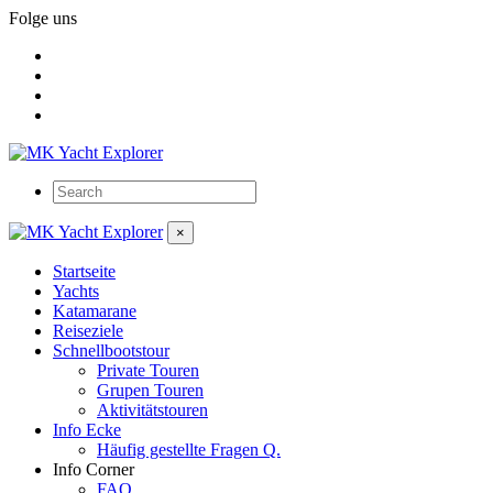
Folge uns
×
Startseite
Yachts
Katamarane
Reiseziele
Schnellbootstour
Private Touren
Grupen Touren
Aktivitätstouren
Info Ecke
Häufig gestellte Fragen Q.
Info Corner
FAQ