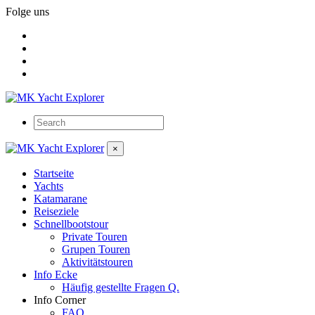
Folge uns
×
Startseite
Yachts
Katamarane
Reiseziele
Schnellbootstour
Private Touren
Grupen Touren
Aktivitätstouren
Info Ecke
Häufig gestellte Fragen Q.
Info Corner
FAQ