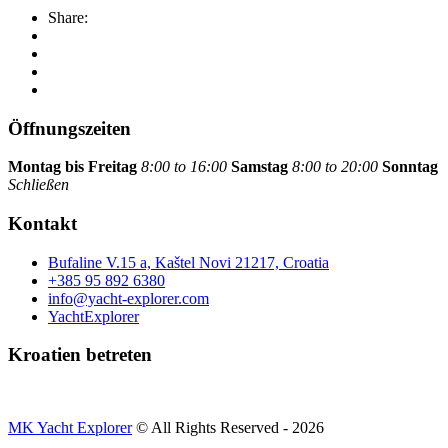
Share:
Öffnungszeiten
Montag bis Freitag
8:00 to 16:00
Samstag
8:00 to 20:00
Sonntag
Schließen
Kontakt
Bufaline V.15 a, Kaštel Novi 21217, Croatia
+385 95 892 6380
info@yacht-explorer.com
YachtExplorer
Kroatien betreten
MK Yacht Explorer
© All Rights Reserved - 2026