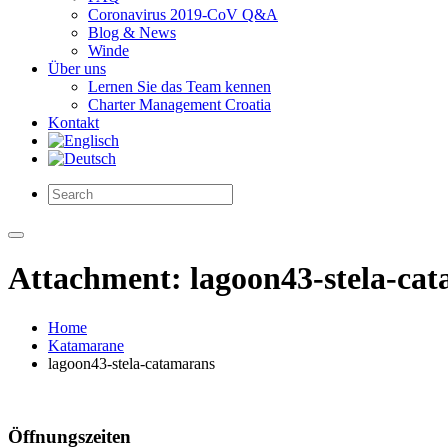
Coronavirus 2019-CoV Q&A
Blog & News
Winde
Über uns
Lernen Sie das Team kennen
Charter Management Croatia
Kontakt
Attachment: lagoon43-stela-ca
Home
Katamarane
lagoon43-stela-catamarans
Öffnungszeiten