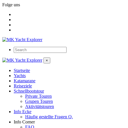
Folge uns
×
Startseite
Yachts
Katamarane
Reiseziele
Schnellbootstour
Private Touren
Grupen Touren
Aktivitätstouren
Info Ecke
Häufig gestellte Fragen Q.
Info Corner
FAQ