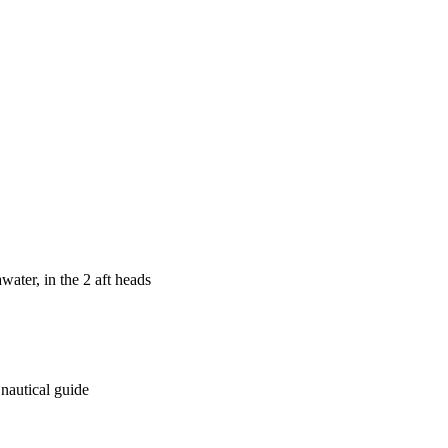
awater, in the 2 aft heads
nautical guide