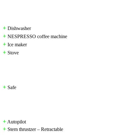
+
Dishwasher
+
NESPRESSO coffee machine
+
Ice maker
+
Stove
+
Safe
+
Autopilot
+
Stern thrustzer – Retractable