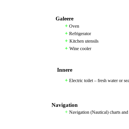
Galeere
+
Oven
+
Refrigerator
+
Kitchen utensils
+
Wine cooler
Innere
+
Electric toilet – fresh water or se
Navigation
+
Navigation (Nautical) charts and 