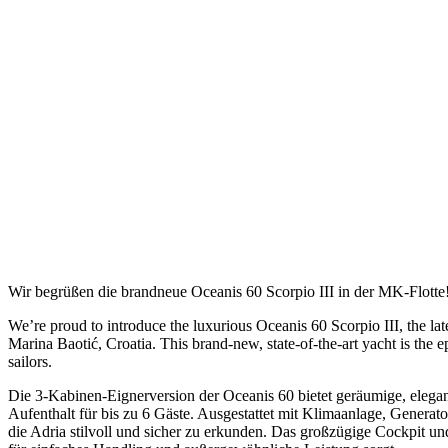
Wir begrüßen die brandneue Oceanis 60 Scorpio III in der MK-Flotte
We’re proud to introduce the luxurious Oceanis 60 Scorpio III, the la
Marina Baotić, Croatia. This brand-new, state-of-the-art yacht is the
sailors.
Die 3-Kabinen-Eignerversion der Oceanis 60 bietet geräumige, elegant
Aufenthalt für bis zu 6 Gäste. Ausgestattet mit Klimaanlage, Generat
die Adria stilvoll und sicher zu erkunden. Das großzügige Cockpit u