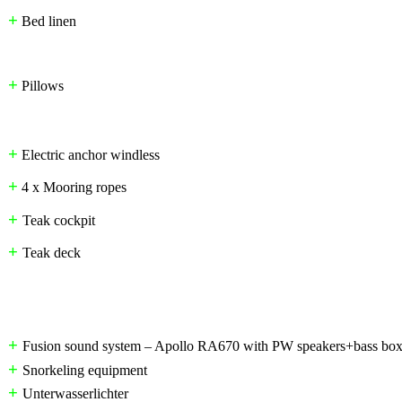
+
Bed linen
+
Pillows
+
Electric anchor windless
+
4 x Mooring ropes
+
Teak cockpit
+
Teak deck
+
Fusion sound system – Apollo RA670 with PW speakers+bass box i
+
Snorkeling equipment
+
Unterwasserlichter