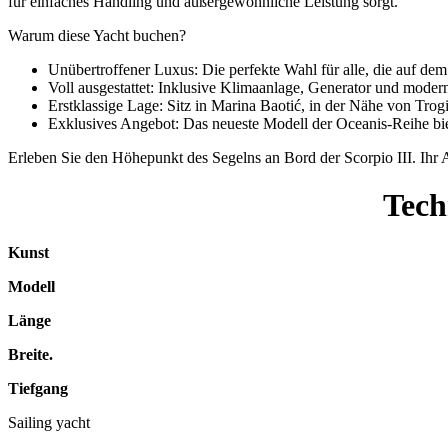
für einfaches Handling und außergewöhnliche Leistung sorgt.
Warum diese Yacht buchen?
Unübertroffener Luxus: Die perfekte Wahl für alle, die auf d
Voll ausgestattet: Inklusive Klimaanlage, Generator und modern
Erstklassige Lage: Sitz in Marina Baotić, in der Nähe von Trog
Exklusives Angebot: Das neueste Modell der Oceanis-Reihe biet
Erleben Sie den Höhepunkt des Segelns an Bord der Scorpio III. Ihr
Tech
Kunst
Modell
Länge
Breite.
Tiefgang
Sailing yacht