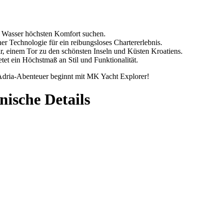
em Wasser höchsten Komfort suchen.
er Technologie für ein reibungsloses Chartererlebnis.
ir, einem Tor zu den schönsten Inseln und Küsten Kroatiens.
et ein Höchstmaß an Stil und Funktionalität.
 Adria-Abenteuer beginnt mit MK Yacht Explorer!
nische Details