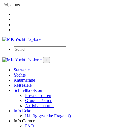
Folge uns
×
Startseite
Yachts
Katamarane
Reiseziele
Schnellbootstour
Private Touren
Grupen Touren
Aktivitätstouren
Info Ecke
Häufig gestellte Fragen Q.
Info Corner
FAQ