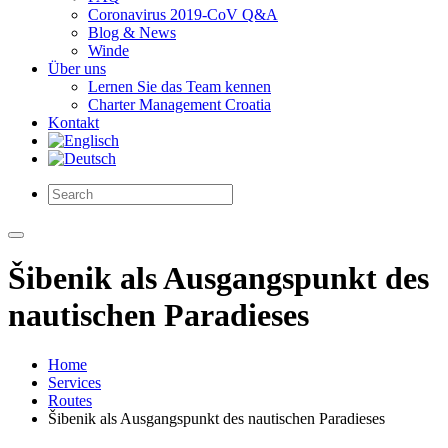
Coronavirus 2019-CoV Q&A
Blog & News
Winde
Über uns
Lernen Sie das Team kennen
Charter Management Croatia
Kontakt
Šibenik als Ausgangspunkt des
nautischen Paradieses
Home
Services
Routes
Šibenik als Ausgangspunkt des nautischen Paradieses