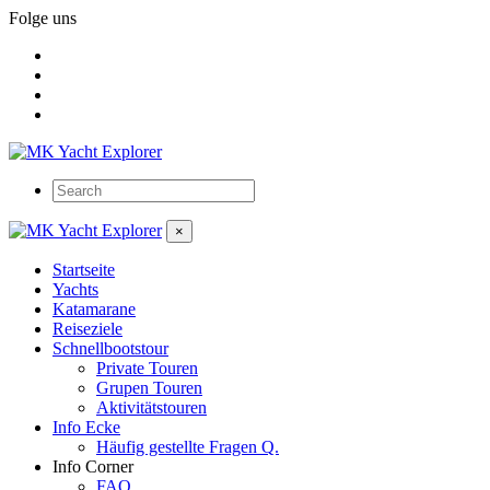
Folge uns
×
Startseite
Yachts
Katamarane
Reiseziele
Schnellbootstour
Private Touren
Grupen Touren
Aktivitätstouren
Info Ecke
Häufig gestellte Fragen Q.
Info Corner
FAQ