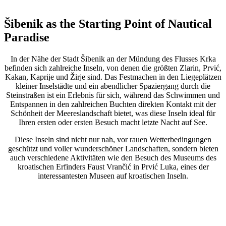
Šibenik as the Starting Point of Nautical
Paradise
In der Nähe der Stadt Šibenik an der Mündung des Flusses Krka
befinden sich zahlreiche Inseln, von denen die größten Zlarin, Prvić,
Kakan, Kaprije und Žirje sind. Das Festmachen in den Liegeplätzen
kleiner Inselstädte und ein abendlicher Spaziergang durch die
Steinstraßen ist ein Erlebnis für sich, während das Schwimmen und
Entspannen in den zahlreichen Buchten direkten Kontakt mit der
Schönheit der Meereslandschaft bietet, was diese Inseln ideal für
Ihren ersten oder ersten Besuch macht letzte Nacht auf See.
Diese Inseln sind nicht nur nah, vor rauen Wetterbedingungen
geschützt und voller wunderschöner Landschaften, sondern bieten
auch verschiedene Aktivitäten wie den Besuch des Museums des
kroatischen Erfinders Faust Vrančić in Prvić Luka, eines der
interessantesten Museen auf kroatischen Inseln.